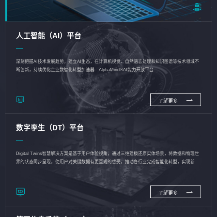
人工智能（AI）平台
深刻把握AI技术发展趋势，建立AI生态，在计算机视觉、自然语言处理和知识图谱等技术领域不
断创新，持续优化企业数智化转型加速器—AlphaMind®AI能力开放平台
了解更多
数字孪生（DT）平台
Digital Twins智慧解决方案是基于用户体验视角，通过三维建模还原实体场景，将数据和物理世
界的状态同步呈现，使用户对关键数据有更直观的感受，推动各行业完成智能化转型，实现新旧
动能的转换
了解更多