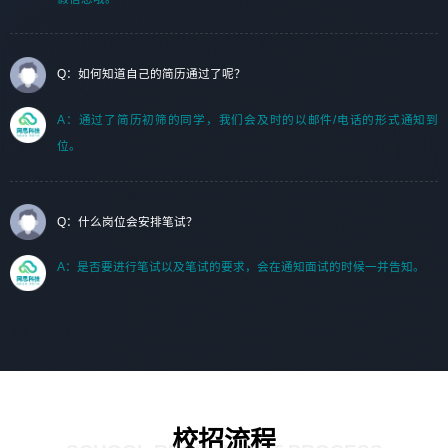
Q：如何知道自己的简历通过了呢？
A：通过了简历初筛的同学，我们会及时的以邮件/电话的形式通知到
位。
Q：什么岗位会安排笔试？
A：是否要进行笔试以及笔试的要求，会在通知面试的时候一并告知。
校招流程