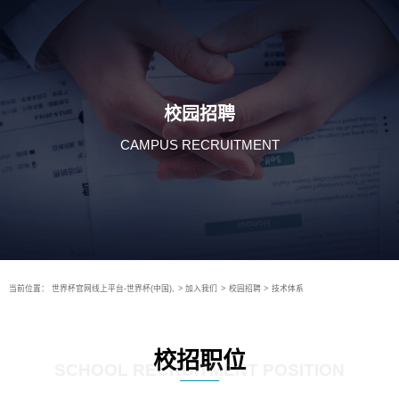
校园招聘
CAMPUS RECRUITMENT
当前位置：
世界杯官网线上平台-世界杯(中国),
>
加入我们
>
校园招聘
>
技术体系
校招职位
SCHOOL RECRUITMENT POSITION