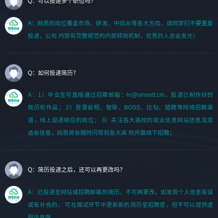
Q：可以投递多个职位吗？
A：网思的岗位覆盖市场、研发、中后台等各大方向，请同学们不要重复
投递，公司 内部有完整规范的内部转岗机制，优秀的人总会发光！
Q：如何投递简历？
A：1）毕业生可直接通过招聘邮箱：hr@sinontt.cm，投递已制作好的
简历和作品； 2）登录前程、智联、BOSS、拉勾、猎聘等网络招聘渠
道，线上投递相应的岗位； 3）关注各大高校的就业信息网站信息及双
选会信息，网思将会随时闪现到各大高 校开展线下招聘；
Q：简历投递之后，还可以再更改吗？
A：已投递至网站或招聘邮箱的简历，不可再更改。如发现个人信息有误
或有补充的， 可在面试环节中更新新的简历至招聘官，但不可以提供虚
假信息哦。