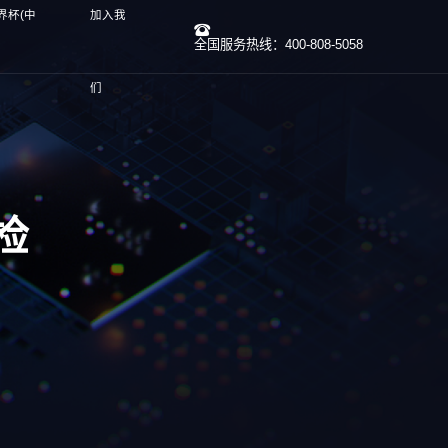
界杯(中
加入我
全国服务热线：400-808-5058
们
检