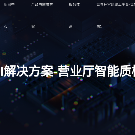
新闻中
产品与解决方
服务体
世界杯官网线上平台-世
心
案
系
国),
AI解决方案-营业厅智能质