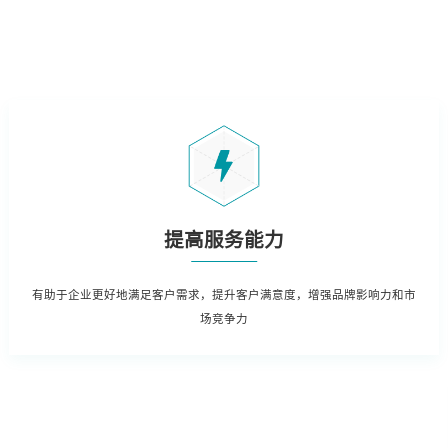
提高服务能力
有助于企业更好地满足客户需求，提升客户满意度，增强品牌影响力和市
场竞争力