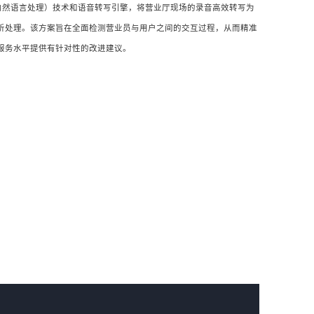
自然语言处理）技术和语音转写引擎，将营业厅现场的录音高效转写为
分析处理。该方案旨在全面检测营业员与用户之间的交互过程，从而精准
服务水平提供有针对性的改进建议。