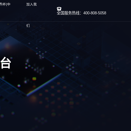
界杯(中
加入我
全国服务热线：400-808-5058
们
平台