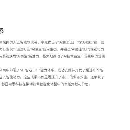
系
域内的人工智能领航者，率先提出了“AI智造工厂”与“AI插座”这一创
行业伙伴迅速打造“AI原生”应用生态，并通过“AI插座”如同输送电力
有系统焕发“AI再生”新活力，极大地推动了AI技术在生产场景中的规模
公司中
部署了“AI 智造工厂”能力体系，成功支撑并开发了超过40个智
注入智能动力。这些成果不仅显著提升了客户 的业务效能，还荣获了
”，彰显网思科技在推动行业智能化转型中的卓越贡献与价值。