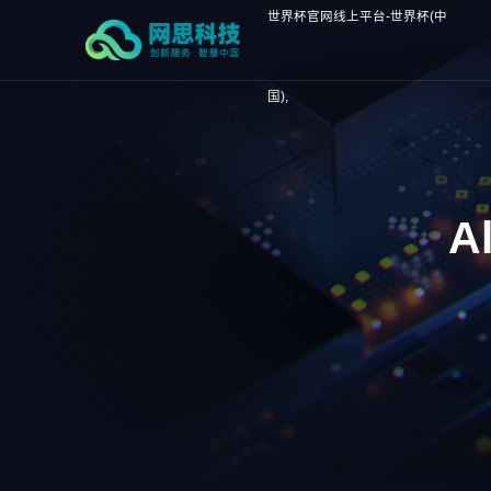
世界杯官网线上平台-世界杯(中
国),
A