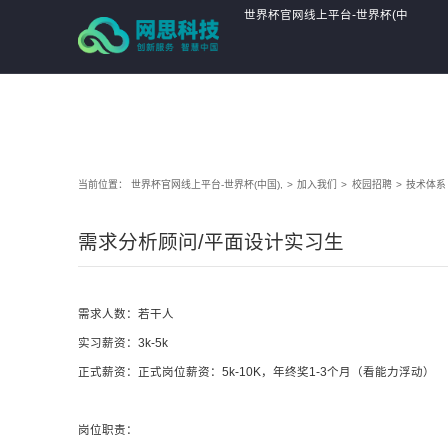
世界杯官网线上平台-世界杯(中
国),
当前位置：
世界杯官网线上平台-世界杯(中国),
>
加入我们
>
校园招聘
>
技术体系
需求分析顾问/平面设计实习生
需求人数：若干人
实习薪资：3k-5k
正式薪资：正式岗位薪资：5k-10K，年终奖1-3个月（看能力浮动）
岗位职责：