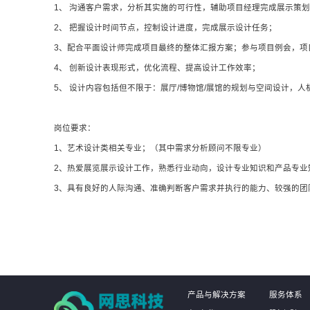
1、 沟通客户需求，分析其实施的可行性，辅助项目经理完成展示策
2、 把握设计时间节点，控制设计进度，完成展示设计任务；
3、配合平面设计师完成项目最终的整体汇报方案；参与项目例会，
4、 创新设计表现形式，优化流程、提高设计工作效率；
5、 设计内容包括但不限于：展厅/博物馆/展馆的规划与空间设计，
岗位要求：
1、艺术设计类相关专业；（其中需求分析顾问不限专业）
2、热爱展览展示设计工作，熟悉行业动向，设计专业知识和产品专业
3、具有良好的人际沟通、准确判断客户需求并执行的能力、较强的团
产品与解决方案
服务体系