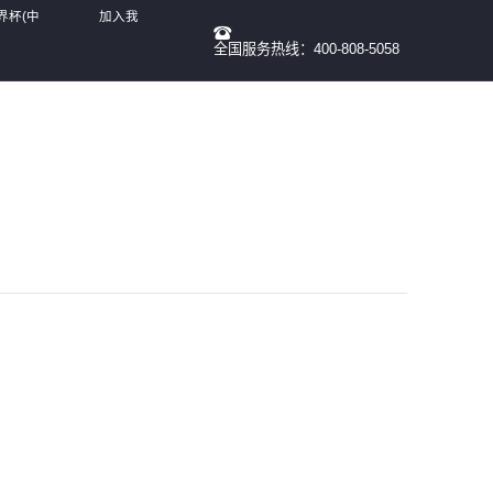
界杯(中
加入我
全国服务热线：400-808-5058
们