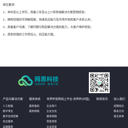
岗位要求：
1、本科及以上学历，具备三年及以上IT系统或解决方案营销经验；
2、拥有较强的市场敏锐度、快速反应能力及市场开拓和客户关系公关；
3、具备客户沟通、了解问题与制定解决方案的能力，大客户维护经验；
4、具有较强的工作责任心，抗压能力强。
产品与解决方案
服务体系
世界杯官网线上平台-世界杯(中国),
新闻资讯
加入我们
人工智能
服务级别
企业简介
招聘岗位
数字孪生
服务网络
企业文化
联系方式
数字化转型解
服务网络
留言表单
安全服务
荣誉资质
运维服务
企业风采